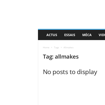
ACTUS
ESSAIS
MÉCA
VID
Home
Tags
Allmakes
Tag: allmakes
No posts to display