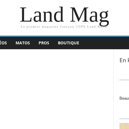
Land Mag
Le premier magazine français 100% Land Rover
ÉOS
MATOS
PROS
BOUTIQUE
En 
Beaux